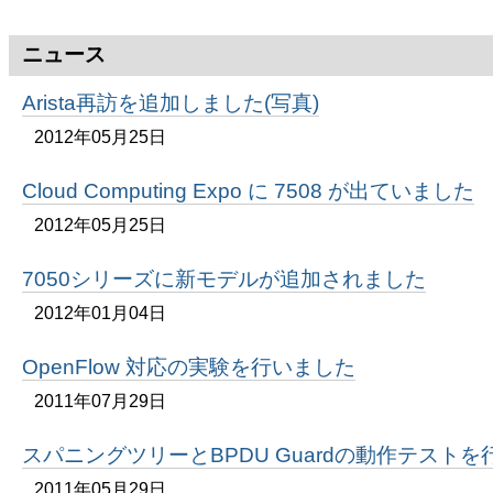
ゲ
ー
ニュース
シ
Arista再訪を追加しました(写真)
ョ
2012年05月25日
ン
Cloud Computing Expo に 7508 が出ていました
に
2012年05月25日
飛
7050シリーズに新モデルが追加されました
ぶ
2012年01月04日
OpenFlow 対応の実験を行いました
2011年07月29日
スパニングツリーとBPDU Guardの動作テスト
2011年05月29日