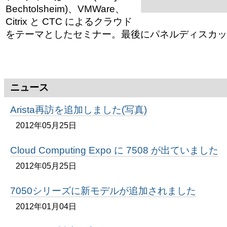
ゲ
Bechtolsheim)、VMWare、
ー
Citrix と CTC によるクラウド
をテーマとしたセミナー。最後にパネルディスカッ
シ
ョ
ン
ニュース
に
Arista再訪を追加しました(写真)
飛
2012年05月25日
ぶ
Cloud Computing Expo に 7508 が出ていました
2012年05月25日
7050シリーズに新モデルが追加されました
2012年01月04日